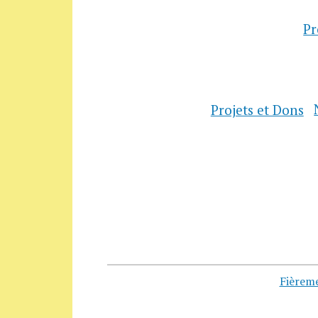
P
Projets et Dons
Fièrem