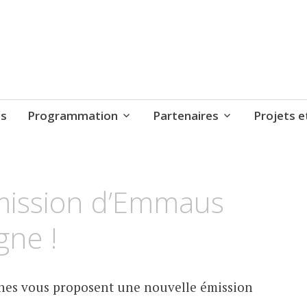
ts
Programmation
Partenaires
Projets e
mission d’Emmaus
gne !
nes vous proposent une nouvelle émission