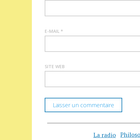
E-MAIL
*
SITE WEB
La radio
Philos