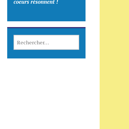
coeurs résonnent !
RECHERCHER :