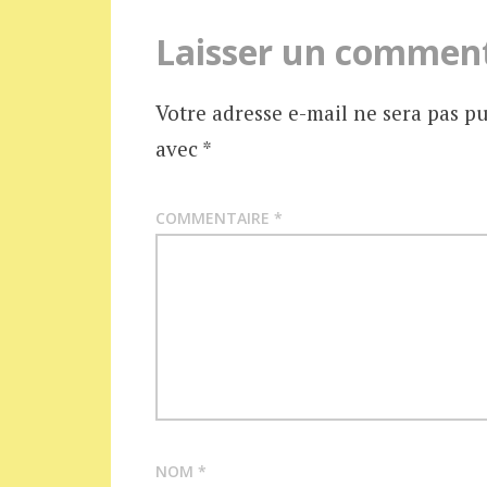
articles
Laisser un commen
Votre adresse e-mail ne sera pas pu
avec
*
COMMENTAIRE
*
NOM
*