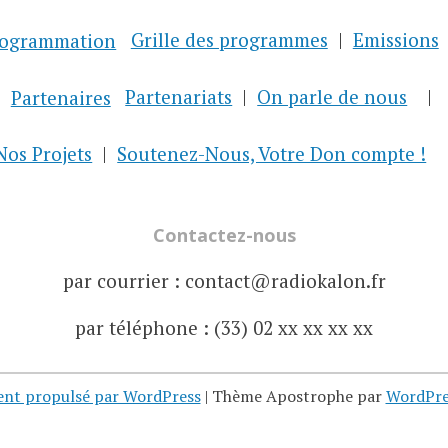
rogrammation
Grille des programmes
Emissions
Partenaires
Partenariats
On parle de nous
Nos Projets
Soutenez-Nous, Votre Don compte !
Contactez-nous
par courrier : contact@radiokalon.fr
par téléphone : (33) 02 xx xx xx xx
ent propulsé par WordPress
|
Thème Apostrophe par
WordPre