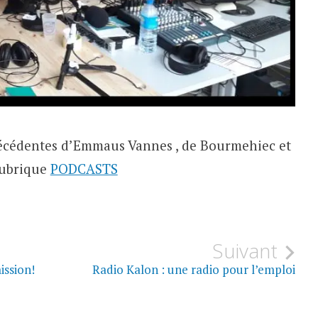
récédentes d’Emmaus Vannes , de Bourmehiec et
rubrique
PODCASTS
Suivant
ission!
Radio Kalon : une radio pour l’emploi