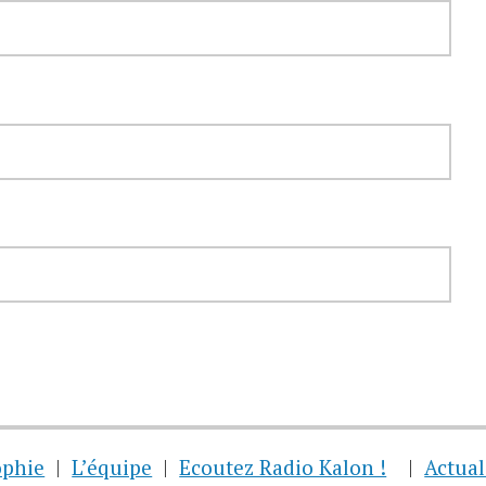
ophie
L’équipe
Ecoutez Radio Kalon !
Actual