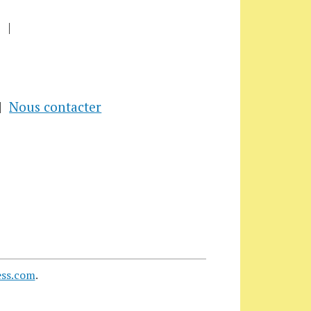
Nous contacter
ss.com
.