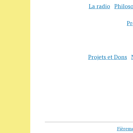
La radio
Philos
P
Projets et Dons
Fièrem