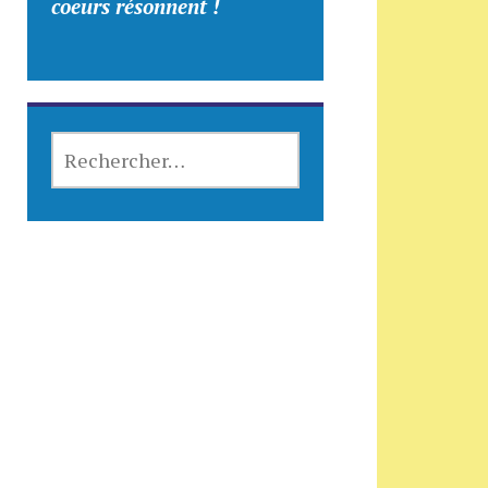
coeurs résonnent !
RECHERCHER :