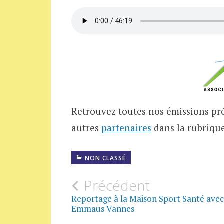
Retrouvez toutes nos émissions pré
autres
partenaires
dans la rubriqu
NON CLASSÉ
Navigation
Précédent
Reportage à la Maison Sport Santé avec
des
Emmaus Vannes