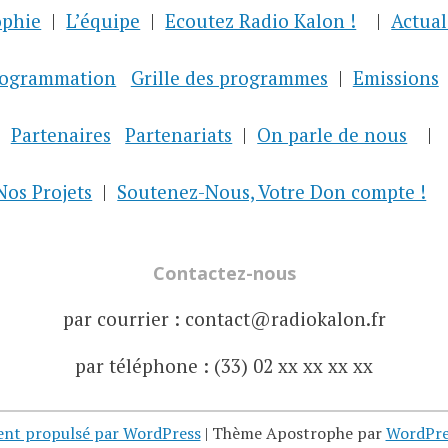
ophie
L’équipe
Ecoutez Radio Kalon !
Actual
rogrammation
Grille des programmes
Emissions
Partenaires
Partenariats
On parle de nous
Nos Projets
Soutenez-Nous, Votre Don compte !
Contactez-nous
par courrier : contact@radiokalon.fr
par téléphone : (33) 02 xx xx xx xx
ent propulsé par WordPress
|
Thème Apostrophe par
WordPre