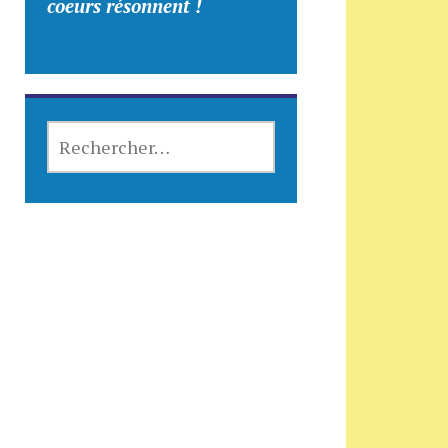
coeurs résonnent !
RECHERCHER :