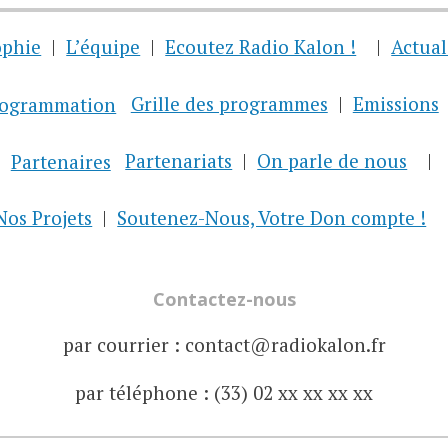
ophie
L’équipe
Ecoutez Radio Kalon !
Actual
rogrammation
Grille des programmes
Emissions
Partenaires
Partenariats
On parle de nous
Nos Projets
Soutenez-Nous, Votre Don compte !
Contactez-nous
par courrier : contact@radiokalon.fr
par téléphone : (33) 02 xx xx xx xx