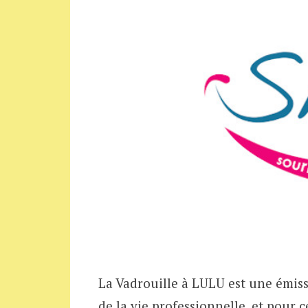
La Vadrouille à LULU est une émiss
de la vie professionnelle, et pour 