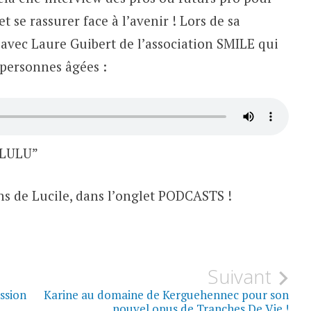
 se rassurer face à l’avenir ! Lors de sa
avec Laure Guibert de l’association SMILE qui
 personnes âgées :
 LULU”
ns de Lucile, dans l’onglet PODCASTS !
Suivant
ssion
Karine au domaine de Kerguehennec pour son
nouvel opus de Tranches De Vie !