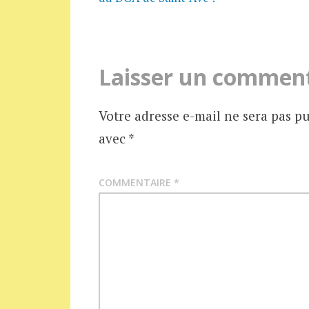
des
articles
Laisser un commen
Votre adresse e-mail ne sera pas pu
avec
*
COMMENTAIRE
*