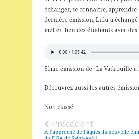
échanger, se connaitre, apprendre et
dernière émission, Lulu a échangé 
met en lien des étudiants avec des
5ème émission de “La Vadrouille à
Découvrez aussi les autres émissio
Non classé
Navigation
Précédent
A l’approche de Pâques, la nouvelle émi
du DGA de Saint-Avé !