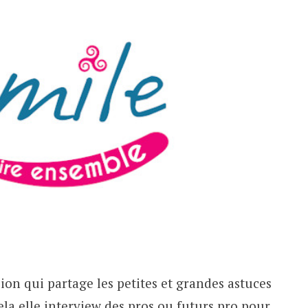
ion qui partage les petites et grandes astuces
cela elle interview des pros ou futurs pro pour