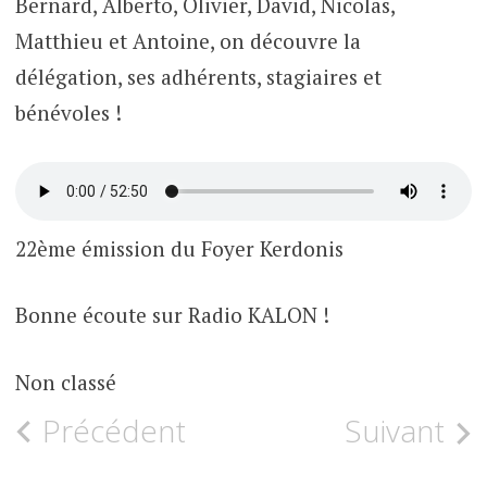
Bernard, Alberto, Olivier, David, Nicolas,
Matthieu et Antoine, on découvre la
délégation, ses adhérents, stagiaires et
bénévoles !
22ème émission du Foyer Kerdonis
Bonne écoute sur Radio KALON !
Non classé
Navigation
Précédent
Suivant
des