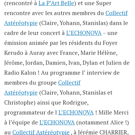
(rencontré à
La P’Art Belle
) et une Super
rencontre avec les autres membres du
Collectif
Astéréotypie
(Claire, Yohann, Stanislas) dans le
cadre de leur concert à
L’ECHONOVA
– une
émission animée par les résidents du Foyer
Kerudo à Auray avec France, Marie Hélène,
Jérôme, Jordan, Damien, Ivan, Dylan et Julien de
Radio Kalon ! Au programme l’ interview de
membres du groupe
Collectif
Astéréotypie
(Claire, Yohann, Stanislas et
Christophe) ainsi que Rodrigue,
programmateur de l
L’ECHONOVA
! Mille Merci
à l’équipe de
L’ECHONOVA
(notamment Alice !)
au
Collectif Astéréotypie
, à Jérémie CHARRIER,