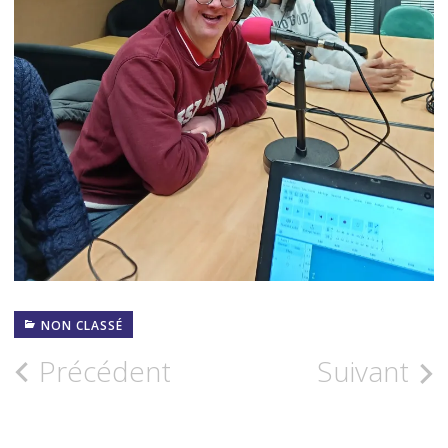
NON CLASSÉ
Navigation
Précédent
Suivant
des