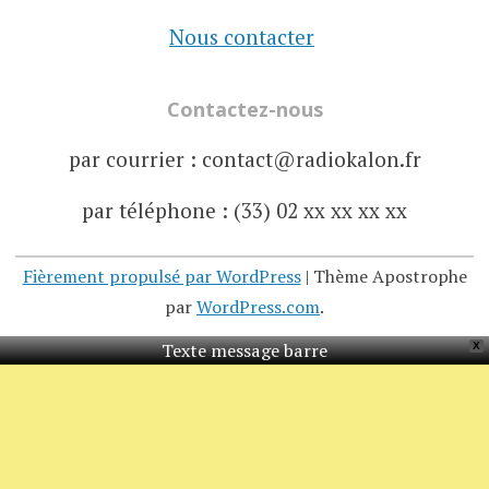
Nous contacter
Contactez-nous
par courrier : contact@radiokalon.fr
par téléphone : (33) 02 xx xx xx xx
Fièrement propulsé par WordPress
|
Thème Apostrophe
par
WordPress.com
.
Texte message barre
X