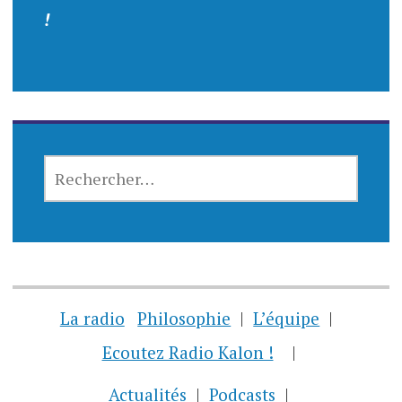
!
RECHERCHER :
La radio
Philosophie
L’équipe
Ecoutez Radio Kalon !
Actualités
Podcasts